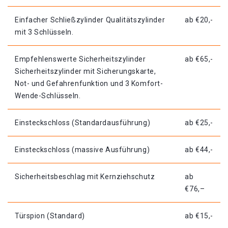
Einfacher Schließzylinder Qualitätszylinder
ab €20,-
mit 3 Schlüsseln.
Empfehlenswerte Sicherheitszylinder
ab €65,-
Sicherheitszylinder mit Sicherungskarte,
Not- und Gefahrenfunktion und 3 Komfort-
Wende-Schlüsseln.
Einsteckschloss (Standardausführung)
ab €25,-
Einsteckschloss (massive Ausführung)
ab €44,-
Sicherheitsbeschlag mit Kernziehschutz
ab
€76,–
Türspion (Standard)
ab €15,-