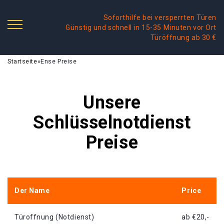
Soforthilfe bei versperrten Türen
Günstig und schnell in 15-35 Minuten vor Ort
Türöffnung ab 30 €
Startseite
»
Ense Preise
Unsere
Schlüsselnotdienst
Preise
Der Name
Price
Türoffnung (Notdienst)
ab €20,-