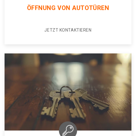
ÖFFNUNG VON AUTOTÜREN
JETZT KONTAKTIEREN