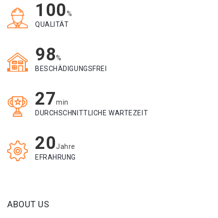
100
%
QUALITÄT
98
%
BESCHÄDIGUNGSFREI
27
min
DURCHSCHNITTLICHE WARTEZEIT
20
Jahre
EFRAHRUNG
ABOUT US