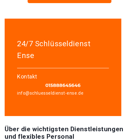
24/7 Schlüsseldienst
Ense
Kontakt
info@schluesseldienst-ense.de
Über die wichtigsten Dienstleistungen
und flexibles Personal